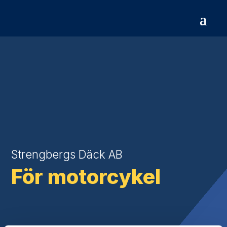
Strengbergs Däck AB
För motorcykel